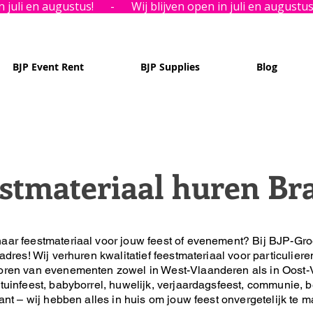
BJP Event Rent
BJP Supplies
Blog
stmateriaal huren Bra
aar feestmateriaal voor jouw feest of evenement?
Bij BJP-Gro
 adres!
Wij verhuren kwalitatief feestmateriaal voor particuliere
oren van evenementen zowel in West-Vlaanderen als in Oost-
tuinfeest, babyborrel, huwelijk, verjaardagsfeest, communie, be
lant – wij hebben alles in huis om jouw feest onvergetelijk te 