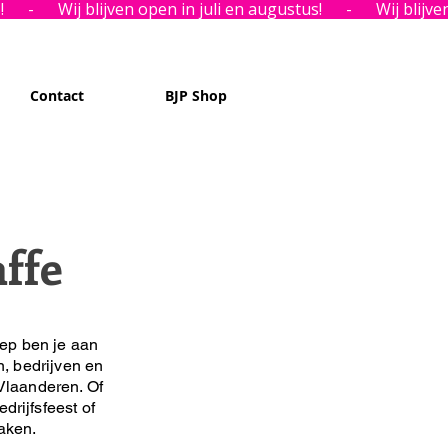
Contact
BJP Shop
ffe
ep ben je aan
n, bedrijven en
Vlaanderen. Of
drijfsfeest of
maken.