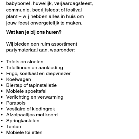
babyborrel, huwelijk, verjaardagsfeest,
communie, bedrijfsfeest of festival
plant – wij hebben alles in huis om
jouw feest onvergetelijk te maken.
Wat kan je bij ons huren?
Wij bieden een ruim assortiment
partymateriaal aan, waaronder:
Tafels en stoelen
Tafellinnen en aankleding
Frigo, koelkast en diepvriezer
Koelwagen
Biertap of tapinstallatie
Mobiele spoeltafel
Verlichting en verwarming
Parasols
Vestiaire of kledingrek
Afzetpaaltjes met koord
Springkastelen
Tenten
Mobiele toiletten