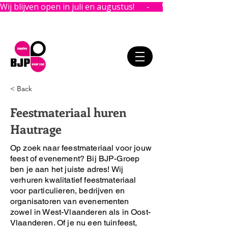
Wij blijven open in juli en augustus!      -      
< Back
Feestmateriaal huren
Hautrage
Op zoek naar feestmateriaal voor jouw
feest of evenement?
Bij BJP-Groep
ben je aan het juiste adres!
Wij
verhuren kwalitatief feestmateriaal
voor particulieren, bedrijven en
organisatoren van evenementen
zowel in West-Vlaanderen als in Oost-
Vlaanderen. Of je nu een tuinfeest,