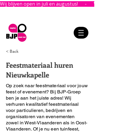
Wij blijven open in juli en augustus!      -      
< Back
Feestmateriaal huren
Nieuwkapelle
Op zoek naar feestmateriaal voor jouw
feest of evenement?
Bij BJP-Groep
ben je aan het juiste adres!
Wij
verhuren kwalitatief feestmateriaal
voor particulieren, bedrijven en
organisatoren van evenementen
zowel in West-Vlaanderen als in Oost-
Vlaanderen. Of je nu een tuinfeest,