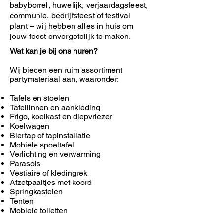
babyborrel, huwelijk, verjaardagsfeest,
communie, bedrijfsfeest of festival
plant – wij hebben alles in huis om
jouw feest onvergetelijk te maken.
Wat kan je bij ons huren?
Wij bieden een ruim assortiment
partymateriaal aan, waaronder:
Tafels en stoelen
Tafellinnen en aankleding
Frigo, koelkast en diepvriezer
Koelwagen
Biertap of tapinstallatie
Mobiele spoeltafel
Verlichting en verwarming
Parasols
Vestiaire of kledingrek
Afzetpaaltjes met koord
Springkastelen
Tenten
Mobiele toiletten