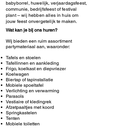
babyborrel, huwelijk, verjaardagsfeest,
communie, bedrijfsfeest of festival
plant – wij hebben alles in huis om
jouw feest onvergetelijk te maken.
Wat kan je bij ons huren?
Wij bieden een ruim assortiment
partymateriaal aan, waaronder:
Tafels en stoelen
Tafellinnen en aankleding
Frigo, koelkast en diepvriezer
Koelwagen
Biertap of tapinstallatie
Mobiele spoeltafel
Verlichting en verwarming
Parasols
Vestiaire of kledingrek
Afzetpaaltjes met koord
Springkastelen
Tenten
Mobiele toiletten