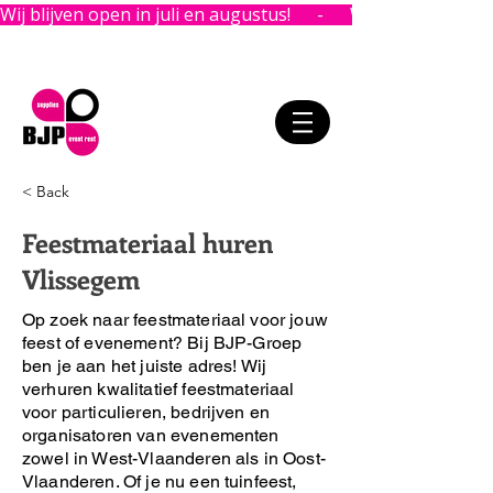
Wij blijven open in juli en augustus!      -      
< Back
Feestmateriaal huren
Vlissegem
Op zoek naar feestmateriaal voor jouw
feest of evenement?
Bij BJP-Groep
ben je aan het juiste adres!
Wij
verhuren kwalitatief feestmateriaal
voor particulieren, bedrijven en
organisatoren van evenementen
zowel in West-Vlaanderen als in Oost-
Vlaanderen. Of je nu een tuinfeest,