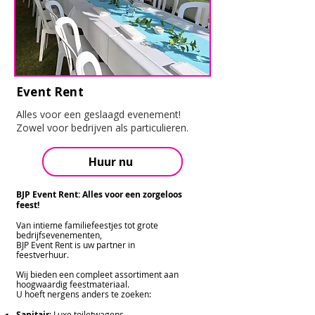
Event Rent
Alles voor een geslaagd evenement!
Zowel voor bedrijven als particulieren.
Huur nu
BJP Event Rent: Alles voor een zorgeloos
feest!
Van intieme familiefeestjes tot grote
bedrijfsevenementen,
BJP Event Rent is uw partner in
feestverhuur.
Wij bieden een compleet assortiment aan
hoogwaardig feestmateriaal.
U hoeft nergens anders te zoeken:
Sanitair
: Luxe toiletwagens