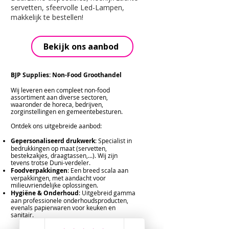
servetten, sfeervolle Led-Lampen,
makkelijk te bestellen!
Bekijk ons aanbod
BJP Supplies: Non-Food Groothandel
Wij leveren een compleet non-food
assortiment aan diverse sectoren,
waaronder de horeca, bedrijven,
zorginstellingen en gemeentebesturen.
Ontdek ons uitgebreide aanbod:
Gepersonaliseerd drukwerk
: Specialist in
bedrukkingen op maat (servetten,
bestekzakjes, draagtassen,...). Wij zijn
tevens trotse Duni-verdeler.
Foodverpakkingen
: Een breed scala aan
verpakkingen, met aandacht voor
milieuvriendelijke oplossingen.
Hygiëne & Onderhoud
: Uitgebreid gamma
aan professionele onderhoudsproducten,
evenals papierwaren voor keuken en
sanitair.