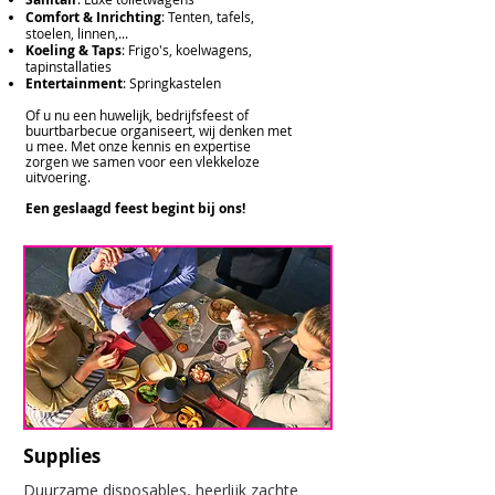
Comfort & Inrichting
: Tenten, tafels,
stoelen, linnen,...
Koeling & Taps
: Frigo's, koelwagens,
tapinstallaties
Entertainment
: Springkastelen
Of u nu een huwelijk, bedrijfsfeest of
buurtbarbecue organiseert, wij denken met
u mee. Met onze kennis en expertise
zorgen we samen voor een vlekkeloze
uitvoering.
Een geslaagd feest begint bij ons!
Supplies
Duurzame disposables, heerlijk zachte