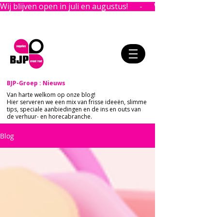
Wij blijven open in juli en augustus!      -      
BJP-Groep : Nieuws
Van harte welkom op onze blog!
Hier serveren we een mix van frisse ideeën, slimme
tips, speciale aanbiedingen en de ins en outs van
de verhuur- en horecabranche.
Blog