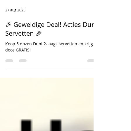
27 aug 2025
🎉 Geweldige Deal! Acties Duni
Servetten 🎉
Koop 5 dozen Duni 2-laags servetten en krijg 1
doos GRATIS!