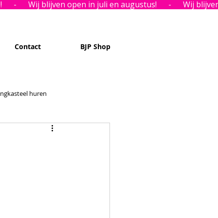
Contact
BJP Shop
ingkasteel huren