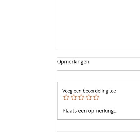
Opmerkingen
Voeg een beoordeling toe
Bedrukte Pistoletzakjes
Plaats een opmerking...