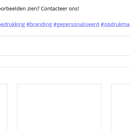
oorbeelden zien? Contacteer ons!
edrukking
#branding
#gepersonaliseerd
#opdrukmaa