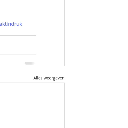
ktindruk
Alles weergeven