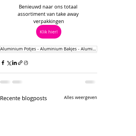
Benieuwd naar ons totaal 
assortiment van take away 
verpakkingen
Klik hier!
Aluminium Potjes - Aluminium Bakjes - Aluminium Menuschalen - Take Away Verpakkingen
Recente blogposts
Alles weergeven