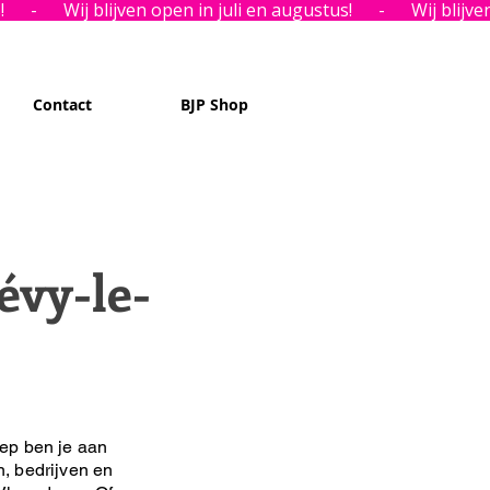
Contact
BJP Shop
évy-le-
ep ben je aan
n, bedrijven en