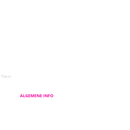
Next
ALGEMENE INFO
Contacteer ons