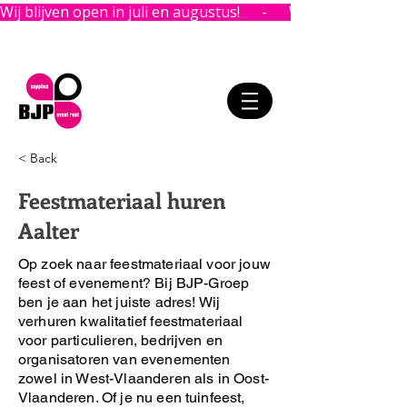
Wij blijven open in juli en augustus!      -      
< Back
Feestmateriaal huren
Aalter
Op zoek naar feestmateriaal voor jouw
feest of evenement?
Bij BJP-Groep
ben je aan het juiste adres!
Wij
verhuren kwalitatief feestmateriaal
voor particulieren, bedrijven en
organisatoren van evenementen
zowel in West-Vlaanderen als in Oost-
Vlaanderen. Of je nu een tuinfeest,