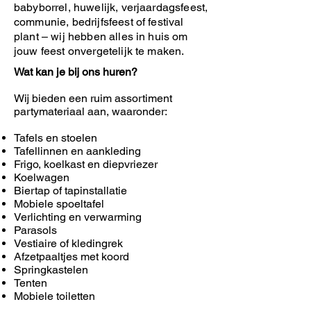
babyborrel, huwelijk, verjaardagsfeest,
communie, bedrijfsfeest of festival
plant – wij hebben alles in huis om
jouw feest onvergetelijk te maken.
Wat kan je bij ons huren?
Wij bieden een ruim assortiment
partymateriaal aan, waaronder:
Tafels en stoelen
Tafellinnen en aankleding
Frigo, koelkast en diepvriezer
Koelwagen
Biertap of tapinstallatie
Mobiele spoeltafel
Verlichting en verwarming
Parasols
Vestiaire of kledingrek
Afzetpaaltjes met koord
Springkastelen
Tenten
Mobiele toiletten