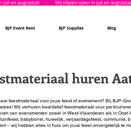
BJP Event Rent
BJP Supplies
Blog
stmateriaal huren Aa
aar feestmateriaal voor jouw feest of evenement?
Bij BJP-Gro
 adres!
Wij verhuren kwalitatief feestmateriaal voor particuliere
oren van evenementen zowel in West-Vlaanderen als in Oost-
tuinfeest, babyborrel, huwelijk, verjaardagsfeest, communie, be
lant – wij hebben alles in huis om jouw feest onvergetelijk te 