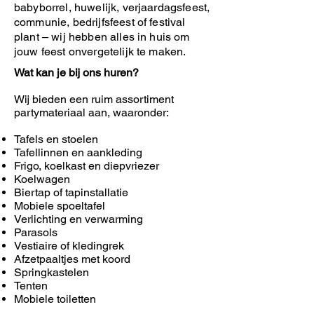
babyborrel, huwelijk, verjaardagsfeest,
communie, bedrijfsfeest of festival
plant – wij hebben alles in huis om
jouw feest onvergetelijk te maken.
Wat kan je bij ons huren?
Wij bieden een ruim assortiment
partymateriaal aan, waaronder:
Tafels en stoelen
Tafellinnen en aankleding
Frigo, koelkast en diepvriezer
Koelwagen
Biertap of tapinstallatie
Mobiele spoeltafel
Verlichting en verwarming
Parasols
Vestiaire of kledingrek
Afzetpaaltjes met koord
Springkastelen
Tenten
Mobiele toiletten