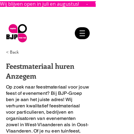
Wij blijven open in juli en augustus!      -      
< Back
Feestmateriaal huren
Anzegem
Op zoek naar feestmateriaal voor jouw
feest of evenement?
Bij BJP-Groep
ben je aan het juiste adres!
Wij
verhuren kwalitatief feestmateriaal
voor particulieren, bedrijven en
organisatoren van evenementen
zowel in West-Vlaanderen als in Oost-
Vlaanderen. Of je nu een tuinfeest,