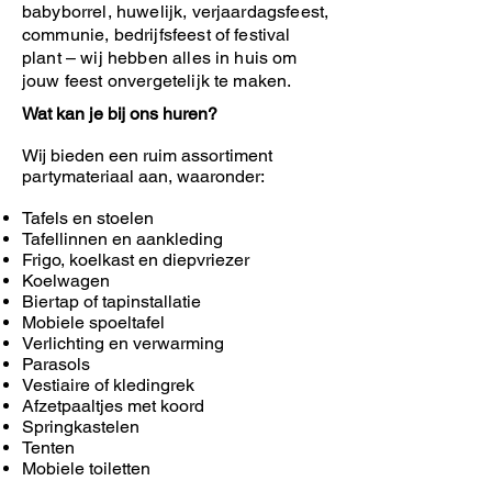
babyborrel, huwelijk, verjaardagsfeest,
communie, bedrijfsfeest of festival
plant – wij hebben alles in huis om
jouw feest onvergetelijk te maken.
Wat kan je bij ons huren?
Wij bieden een ruim assortiment
partymateriaal aan, waaronder:
Tafels en stoelen
Tafellinnen en aankleding
Frigo, koelkast en diepvriezer
Koelwagen
Biertap of tapinstallatie
Mobiele spoeltafel
Verlichting en verwarming
Parasols
Vestiaire of kledingrek
Afzetpaaltjes met koord
Springkastelen
Tenten
Mobiele toiletten