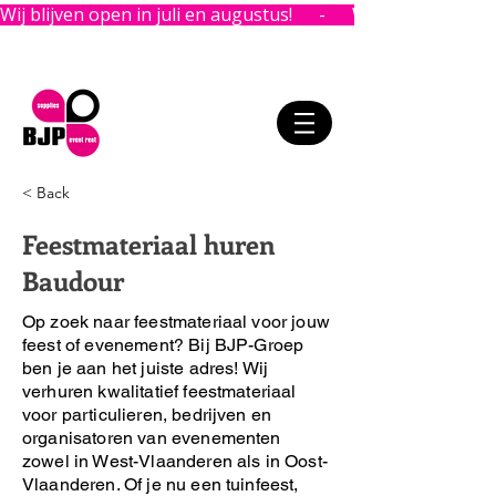
Wij blijven open in juli en augustus!      -      
< Back
Feestmateriaal huren
Baudour
Op zoek naar feestmateriaal voor jouw
feest of evenement?
Bij BJP-Groep
ben je aan het juiste adres!
Wij
verhuren kwalitatief feestmateriaal
voor particulieren, bedrijven en
organisatoren van evenementen
zowel in West-Vlaanderen als in Oost-
Vlaanderen. Of je nu een tuinfeest,