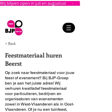
Wij blijven open in juli en augustus!      -      
< Back
Feestmateriaal huren
Beerst
Op zoek naar feestmateriaal voor jouw
feest of evenement?
Bij BJP-Groep
ben je aan het juiste adres!
Wij
verhuren kwalitatief feestmateriaal
voor particulieren, bedrijven en
organisatoren van evenementen
zowel in West-Vlaanderen als in Oost-
Vlaanderen. Of je nu een tuinfeest,