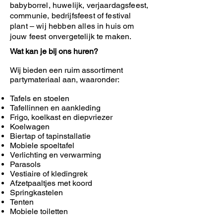
babyborrel, huwelijk, verjaardagsfeest,
communie, bedrijfsfeest of festival
plant – wij hebben alles in huis om
jouw feest onvergetelijk te maken.
Wat kan je bij ons huren?
Wij bieden een ruim assortiment
partymateriaal aan, waaronder:
Tafels en stoelen
Tafellinnen en aankleding
Frigo, koelkast en diepvriezer
Koelwagen
Biertap of tapinstallatie
Mobiele spoeltafel
Verlichting en verwarming
Parasols
Vestiaire of kledingrek
Afzetpaaltjes met koord
Springkastelen
Tenten
Mobiele toiletten