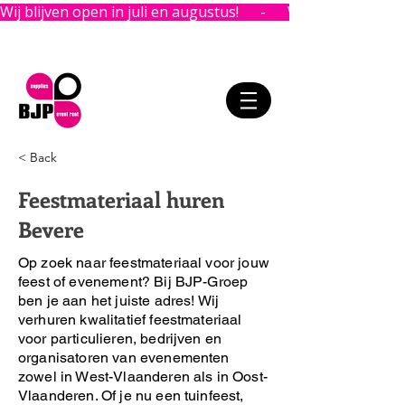
Wij blijven open in juli en augustus!      -      
< Back
Feestmateriaal huren
Bevere
Op zoek naar feestmateriaal voor jouw
feest of evenement?
Bij BJP-Groep
ben je aan het juiste adres!
Wij
verhuren kwalitatief feestmateriaal
voor particulieren, bedrijven en
organisatoren van evenementen
zowel in West-Vlaanderen als in Oost-
Vlaanderen. Of je nu een tuinfeest,