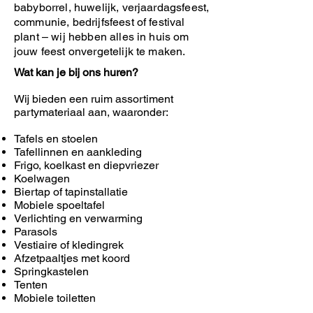
babyborrel, huwelijk, verjaardagsfeest,
communie, bedrijfsfeest of festival
plant – wij hebben alles in huis om
jouw feest onvergetelijk te maken.
Wat kan je bij ons huren?
Wij bieden een ruim assortiment
partymateriaal aan, waaronder:
Tafels en stoelen
Tafellinnen en aankleding
Frigo, koelkast en diepvriezer
Koelwagen
Biertap of tapinstallatie
Mobiele spoeltafel
Verlichting en verwarming
Parasols
Vestiaire of kledingrek
Afzetpaaltjes met koord
Springkastelen
Tenten
Mobiele toiletten