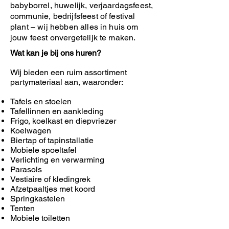
babyborrel, huwelijk, verjaardagsfeest,
communie, bedrijfsfeest of festival
plant – wij hebben alles in huis om
jouw feest onvergetelijk te maken.
Wat kan je bij ons huren?
Wij bieden een ruim assortiment
partymateriaal aan, waaronder:
Tafels en stoelen
Tafellinnen en aankleding
Frigo, koelkast en diepvriezer
Koelwagen
Biertap of tapinstallatie
Mobiele spoeltafel
Verlichting en verwarming
Parasols
Vestiaire of kledingrek
Afzetpaaltjes met koord
Springkastelen
Tenten
Mobiele toiletten