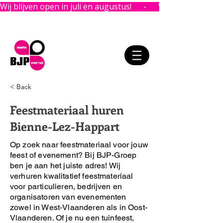
Wij blijven open in juli en augustus!      -      
< Back
Feestmateriaal huren
Bienne-Lez-Happart
Op zoek naar feestmateriaal voor jouw
feest of evenement?
Bij BJP-Groep
ben je aan het juiste adres!
Wij
verhuren kwalitatief feestmateriaal
voor particulieren, bedrijven en
organisatoren van evenementen
zowel in West-Vlaanderen als in Oost-
Vlaanderen. Of je nu een tuinfeest,