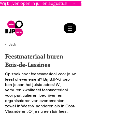
Wij blijven open in juli en augustus!      -      
< Back
Feestmateriaal huren
Bois-de-Lessines
Op zoek naar feestmateriaal voor jouw
feest of evenement?
Bij BJP-Groep
ben je aan het juiste adres!
Wij
verhuren kwalitatief feestmateriaal
voor particulieren, bedrijven en
organisatoren van evenementen
zowel in West-Vlaanderen als in Oost-
Vlaanderen. Of je nu een tuinfeest,