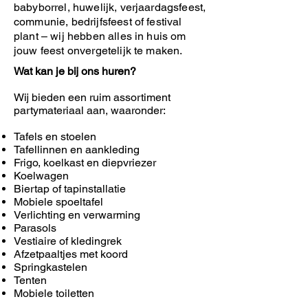
babyborrel, huwelijk, verjaardagsfeest,
communie, bedrijfsfeest of festival
plant – wij hebben alles in huis om
jouw feest onvergetelijk te maken.
Wat kan je bij ons huren?
Wij bieden een ruim assortiment
partymateriaal aan, waaronder:
Tafels en stoelen
Tafellinnen en aankleding
Frigo, koelkast en diepvriezer
Koelwagen
Biertap of tapinstallatie
Mobiele spoeltafel
Verlichting en verwarming
Parasols
Vestiaire of kledingrek
Afzetpaaltjes met koord
Springkastelen
Tenten
Mobiele toiletten