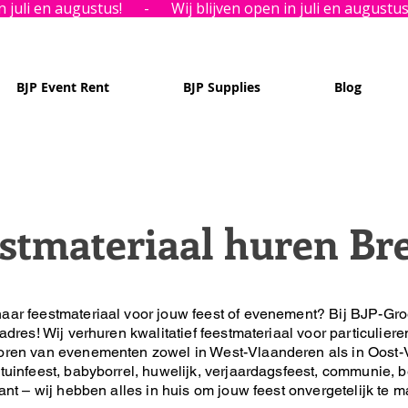
BJP Event Rent
BJP Supplies
Blog
stmateriaal huren Br
aar feestmateriaal voor jouw feest of evenement?
Bij BJP-Gro
 adres!
Wij verhuren kwalitatief feestmateriaal voor particuliere
oren van evenementen zowel in West-Vlaanderen als in Oost-
tuinfeest, babyborrel, huwelijk, verjaardagsfeest, communie, be
lant – wij hebben alles in huis om jouw feest onvergetelijk te 