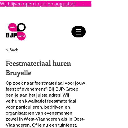
Wij blijven open in juli en augustus!      -      
< Back
Feestmateriaal huren
Bruyelle
Op zoek naar feestmateriaal voor jouw
feest of evenement?
Bij BJP-Groep
ben je aan het juiste adres!
Wij
verhuren kwalitatief feestmateriaal
voor particulieren, bedrijven en
organisatoren van evenementen
zowel in West-Vlaanderen als in Oost-
Vlaanderen. Of je nu een tuinfeest,