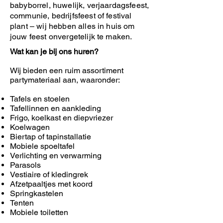
babyborrel, huwelijk, verjaardagsfeest,
communie, bedrijfsfeest of festival
plant – wij hebben alles in huis om
jouw feest onvergetelijk te maken.
Wat kan je bij ons huren?
Wij bieden een ruim assortiment
partymateriaal aan, waaronder:
Tafels en stoelen
Tafellinnen en aankleding
Frigo, koelkast en diepvriezer
Koelwagen
Biertap of tapinstallatie
Mobiele spoeltafel
Verlichting en verwarming
Parasols
Vestiaire of kledingrek
Afzetpaaltjes met koord
Springkastelen
Tenten
Mobiele toiletten