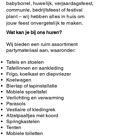
babyborrel, huwelijk, verjaardagsfeest,
communie, bedrijfsfeest of festival
plant – wij hebben alles in huis om
jouw feest onvergetelijk te maken.
Wat kan je bij ons huren?
Wij bieden een ruim assortiment
partymateriaal aan, waaronder:
Tafels en stoelen
Tafellinnen en aankleding
Frigo, koelkast en diepvriezer
Koelwagen
Biertap of tapinstallatie
Mobiele spoeltafel
Verlichting en verwarming
Parasols
Vestiaire of kledingrek
Afzetpaaltjes met koord
Springkastelen
Tenten
Mobiele toiletten