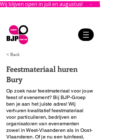
Wij blijven open in juli en augustus!      -      
< Back
Feestmateriaal huren
Bury
Op zoek naar feestmateriaal voor jouw
feest of evenement?
Bij BJP-Groep
ben je aan het juiste adres!
Wij
verhuren kwalitatief feestmateriaal
voor particulieren, bedrijven en
organisatoren van evenementen
zowel in West-Vlaanderen als in Oost-
Vlaanderen. Of je nu een tuinfeest,