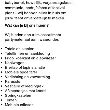
babyborrel, huwelijk, verjaardagsfeest,
communie, bedrijfsfeest of festival
plant – wij hebben alles in huis om
jouw feest onvergetelijk te maken.
Wat kan je bij ons huren?
Wij bieden een ruim assortiment
partymateriaal aan, waaronder:
Tafels en stoelen
Tafellinnen en aankleding
Frigo, koelkast en diepvriezer
Koelwagen
Biertap of tapinstallatie
Mobiele spoeltafel
Verlichting en verwarming
Parasols
Vestiaire of kledingrek
Afzetpaaltjes met koord
Springkastelen
Tenten
Mobiele toiletten