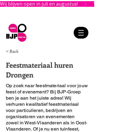
Wij blijven open in juli en augustus!      -      
< Back
Feestmateriaal huren
Drongen
Op zoek naar feestmateriaal voor jouw
feest of evenement?
Bij BJP-Groep
ben je aan het juiste adres!
Wij
verhuren kwalitatief feestmateriaal
voor particulieren, bedrijven en
organisatoren van evenementen
zowel in West-Vlaanderen als in Oost-
Vlaanderen. Of je nu een tuinfeest,