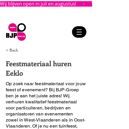
Wij blijven open in juli en augustus!      -      
< Back
Feestmateriaal huren
Eeklo
Op zoek naar feestmateriaal voor jouw
feest of evenement?
Bij BJP-Groep
ben je aan het juiste adres!
Wij
verhuren kwalitatief feestmateriaal
voor particulieren, bedrijven en
organisatoren van evenementen
zowel in West-Vlaanderen als in Oost-
Vlaanderen. Of je nu een tuinfeest,