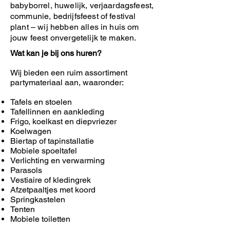
babyborrel, huwelijk, verjaardagsfeest,
communie, bedrijfsfeest of festival
plant – wij hebben alles in huis om
jouw feest onvergetelijk te maken.
Wat kan je bij ons huren?
Wij bieden een ruim assortiment
partymateriaal aan, waaronder:
Tafels en stoelen
Tafellinnen en aankleding
Frigo, koelkast en diepvriezer
Koelwagen
Biertap of tapinstallatie
Mobiele spoeltafel
Verlichting en verwarming
Parasols
Vestiaire of kledingrek
Afzetpaaltjes met koord
Springkastelen
Tenten
Mobiele toiletten