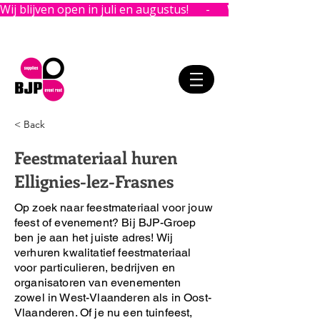
Wij blijven open in juli en augustus!      -      
< Back
Feestmateriaal huren
Ellignies-lez-Frasnes
Op zoek naar feestmateriaal voor jouw
feest of evenement?
Bij BJP-Groep
ben je aan het juiste adres!
Wij
verhuren kwalitatief feestmateriaal
voor particulieren, bedrijven en
organisatoren van evenementen
zowel in West-Vlaanderen als in Oost-
Vlaanderen. Of je nu een tuinfeest,