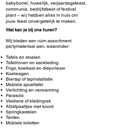
babyborrel, huwelijk, verjaardagsfeest,
communie, bedrijfsfeest of festival
plant – wij hebben alles in huis om
jouw feest onvergetelijk te maken.
Wat kan je bij ons huren?
Wij bieden een ruim assortiment
partymateriaal aan, waaronder:
Tafels en stoelen
Tafellinnen en aankleding
Frigo, koelkast en diepvriezer
Koelwagen
Biertap of tapinstallatie
Mobiele spoeltafel
Verlichting en verwarming
Parasols
Vestiaire of kledingrek
Afzetpaaltjes met koord
Springkastelen
Tenten
Mobiele toiletten