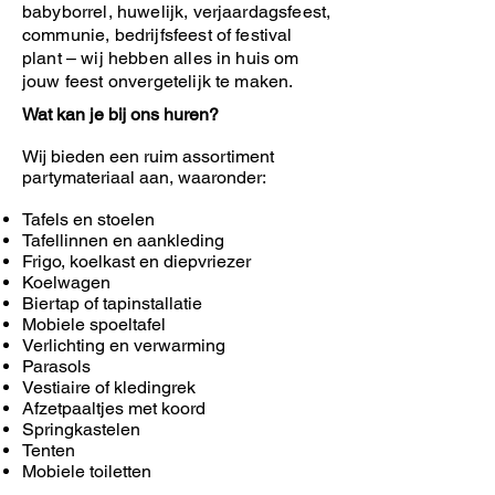
babyborrel, huwelijk, verjaardagsfeest,
communie, bedrijfsfeest of festival
plant – wij hebben alles in huis om
jouw feest onvergetelijk te maken.
Wat kan je bij ons huren?
Wij bieden een ruim assortiment
partymateriaal aan, waaronder:
Tafels en stoelen
Tafellinnen en aankleding
Frigo, koelkast en diepvriezer
Koelwagen
Biertap of tapinstallatie
Mobiele spoeltafel
Verlichting en verwarming
Parasols
Vestiaire of kledingrek
Afzetpaaltjes met koord
Springkastelen
Tenten
Mobiele toiletten