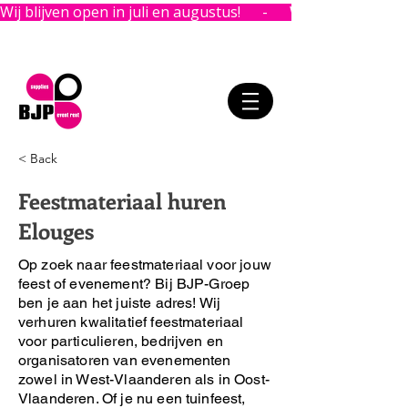
Wij blijven open in juli en augustus!      -      
< Back
Feestmateriaal huren
Elouges
Op zoek naar feestmateriaal voor jouw
feest of evenement?
Bij BJP-Groep
ben je aan het juiste adres!
Wij
verhuren kwalitatief feestmateriaal
voor particulieren, bedrijven en
organisatoren van evenementen
zowel in West-Vlaanderen als in Oost-
Vlaanderen. Of je nu een tuinfeest,