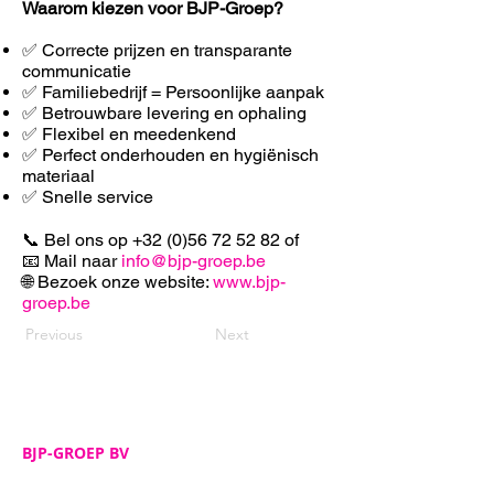
Waarom kiezen voor BJP-Groep?
✅ Correcte prijzen en transparante
communicatie
✅ Familiebedrijf = Persoonlijke aanpak
✅ Betrouwbare levering en ophaling
✅ F
lexibel en meedenkend
✅ Perfect onderhouden en hygiënisch
materiaal
✅ Snelle service
📞 Bel ons op
+32 (0)56 72 52 82
of
📧 Mail naar
info@bjp-groep.be
🌐 Bezoek onze website:
www.bjp-
groep.be
Previous
Next
BJP-GROEP BV
Adres