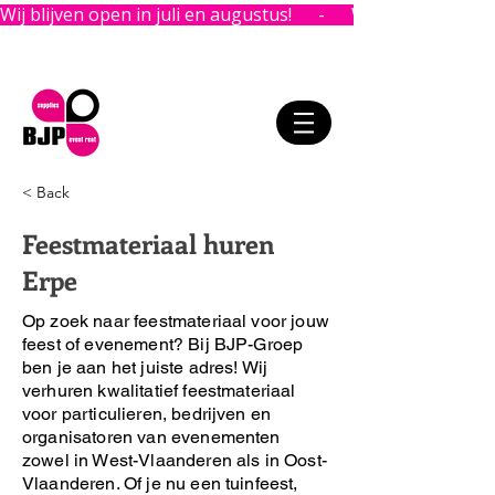
Wij blijven open in juli en augustus!      -      
< Back
Feestmateriaal huren
Erpe
Op zoek naar feestmateriaal voor jouw
feest of evenement?
Bij BJP-Groep
ben je aan het juiste adres!
Wij
verhuren kwalitatief feestmateriaal
voor particulieren, bedrijven en
organisatoren van evenementen
zowel in West-Vlaanderen als in Oost-
Vlaanderen. Of je nu een tuinfeest,