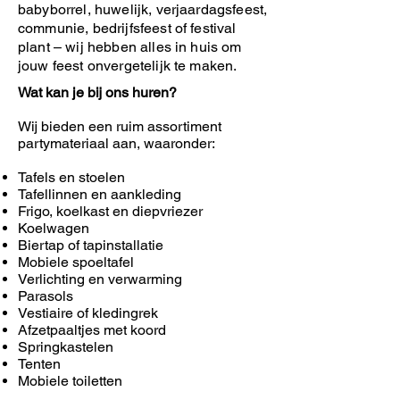
babyborrel, huwelijk, verjaardagsfeest,
communie, bedrijfsfeest of festival
plant – wij hebben alles in huis om
jouw feest onvergetelijk te maken.
Wat kan je bij ons huren?
Wij bieden een ruim assortiment
partymateriaal aan, waaronder:
Tafels en stoelen
Tafellinnen en aankleding
Frigo, koelkast en diepvriezer
Koelwagen
Biertap of tapinstallatie
Mobiele spoeltafel
Verlichting en verwarming
Parasols
Vestiaire of kledingrek
Afzetpaaltjes met koord
Springkastelen
Tenten
Mobiele toiletten