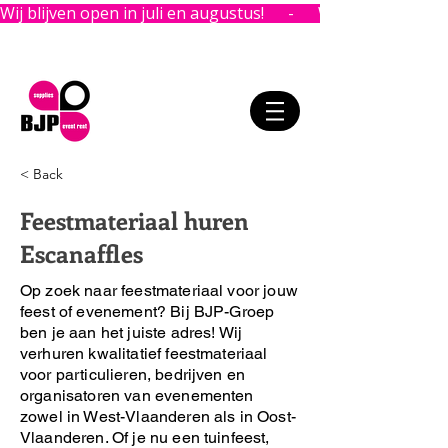
Wij blijven open in juli en augustus!      -      
< Back
Feestmateriaal huren
Escanaffles
Op zoek naar feestmateriaal voor jouw
feest of evenement?
Bij BJP-Groep
ben je aan het juiste adres!
Wij
verhuren kwalitatief feestmateriaal
voor particulieren, bedrijven en
organisatoren van evenementen
zowel in West-Vlaanderen als in Oost-
Vlaanderen. Of je nu een tuinfeest,