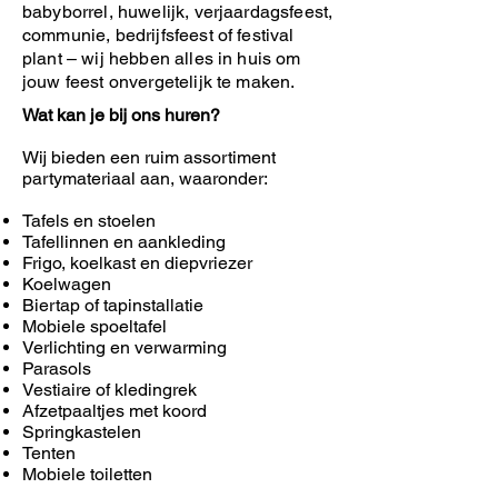
babyborrel, huwelijk, verjaardagsfeest,
communie, bedrijfsfeest of festival
plant – wij hebben alles in huis om
jouw feest onvergetelijk te maken.
Wat kan je bij ons huren?
Wij bieden een ruim assortiment
partymateriaal aan, waaronder:
Tafels en stoelen
Tafellinnen en aankleding
Frigo, koelkast en diepvriezer
Koelwagen
Biertap of tapinstallatie
Mobiele spoeltafel
Verlichting en verwarming
Parasols
Vestiaire of kledingrek
Afzetpaaltjes met koord
Springkastelen
Tenten
Mobiele toiletten