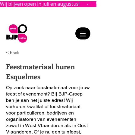
Wij blijven open in juli en augustus!      -      
< Back
Feestmateriaal huren
Esquelmes
Op zoek naar feestmateriaal voor jouw
feest of evenement?
Bij BJP-Groep
ben je aan het juiste adres!
Wij
verhuren kwalitatief feestmateriaal
voor particulieren, bedrijven en
organisatoren van evenementen
zowel in West-Vlaanderen als in Oost-
Vlaanderen. Of je nu een tuinfeest,