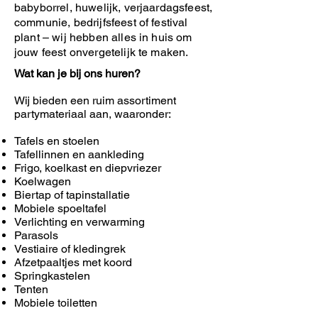
babyborrel, huwelijk, verjaardagsfeest,
communie, bedrijfsfeest of festival
plant – wij hebben alles in huis om
jouw feest onvergetelijk te maken.
Wat kan je bij ons huren?
Wij bieden een ruim assortiment
partymateriaal aan, waaronder:
Tafels en stoelen
Tafellinnen en aankleding
Frigo, koelkast en diepvriezer
Koelwagen
Biertap of tapinstallatie
Mobiele spoeltafel
Verlichting en verwarming
Parasols
Vestiaire of kledingrek
Afzetpaaltjes met koord
Springkastelen
Tenten
Mobiele toiletten