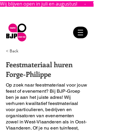
Wij blijven open in juli en augustus!      -      
< Back
Feestmateriaal huren
Forge-Philippe
Op zoek naar feestmateriaal voor jouw
feest of evenement?
Bij BJP-Groep
ben je aan het juiste adres!
Wij
verhuren kwalitatief feestmateriaal
voor particulieren, bedrijven en
organisatoren van evenementen
zowel in West-Vlaanderen als in Oost-
Vlaanderen. Of je nu een tuinfeest,