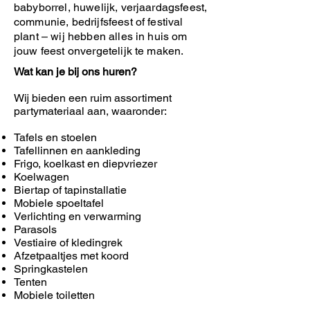
babyborrel, huwelijk, verjaardagsfeest,
communie, bedrijfsfeest of festival
plant – wij hebben alles in huis om
jouw feest onvergetelijk te maken.
Wat kan je bij ons huren?
Wij bieden een ruim assortiment
partymateriaal aan, waaronder:
Tafels en stoelen
Tafellinnen en aankleding
Frigo, koelkast en diepvriezer
Koelwagen
Biertap of tapinstallatie
Mobiele spoeltafel
Verlichting en verwarming
Parasols
Vestiaire of kledingrek
Afzetpaaltjes met koord
Springkastelen
Tenten
Mobiele toiletten