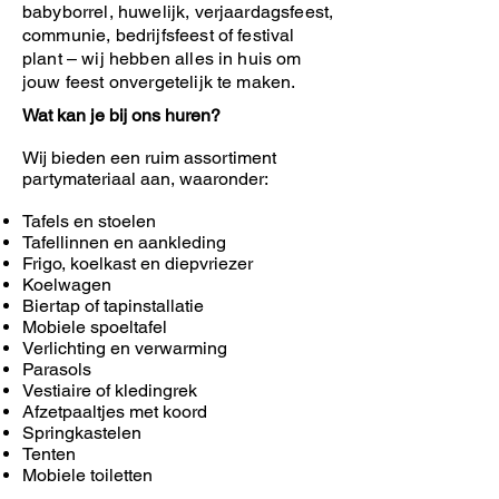
babyborrel, huwelijk, verjaardagsfeest,
communie, bedrijfsfeest of festival
plant – wij hebben alles in huis om
jouw feest onvergetelijk te maken.
Wat kan je bij ons huren?
Wij bieden een ruim assortiment
partymateriaal aan, waaronder:
Tafels en stoelen
Tafellinnen en aankleding
Frigo, koelkast en diepvriezer
Koelwagen
Biertap of tapinstallatie
Mobiele spoeltafel
Verlichting en verwarming
Parasols
Vestiaire of kledingrek
Afzetpaaltjes met koord
Springkastelen
Tenten
Mobiele toiletten