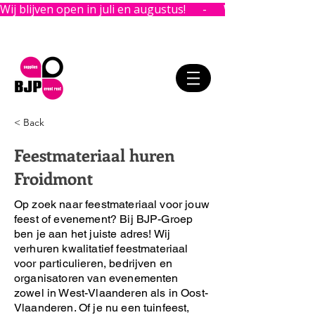
Wij blijven open in juli en augustus!      -      
< Back
Feestmateriaal huren
Froidmont
Op zoek naar feestmateriaal voor jouw
feest of evenement?
Bij BJP-Groep
ben je aan het juiste adres!
Wij
verhuren kwalitatief feestmateriaal
voor particulieren, bedrijven en
organisatoren van evenementen
zowel in West-Vlaanderen als in Oost-
Vlaanderen. Of je nu een tuinfeest,