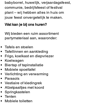
babyborrel, huwelijk, verjaardagsfeest,
communie, bedrijfsfeest of festival
plant – wij hebben alles in huis om
jouw feest onvergetelijk te maken.
Wat kan je bij ons huren?
Wij bieden een ruim assortiment
partymateriaal aan, waaronder:
Tafels en stoelen
Tafellinnen en aankleding
Frigo, koelkast en diepvriezer
Koelwagen
Biertap of tapinstallatie
Mobiele spoeltafel
Verlichting en verwarming
Parasols
Vestiaire of kledingrek
Afzetpaaltjes met koord
Springkastelen
Tenten
Mobiele toiletten