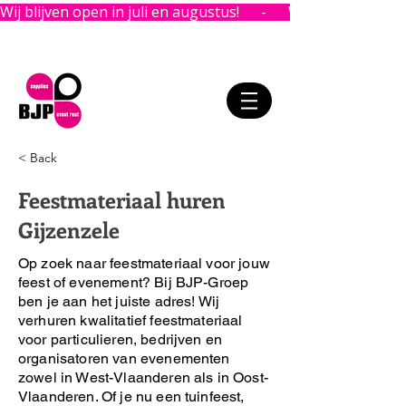
Wij blijven open in juli en augustus!      -      
< Back
Feestmateriaal huren
Gijzenzele
Op zoek naar feestmateriaal voor jouw
feest of evenement?
Bij BJP-Groep
ben je aan het juiste adres!
Wij
verhuren kwalitatief feestmateriaal
voor particulieren, bedrijven en
organisatoren van evenementen
zowel in West-Vlaanderen als in Oost-
Vlaanderen. Of je nu een tuinfeest,