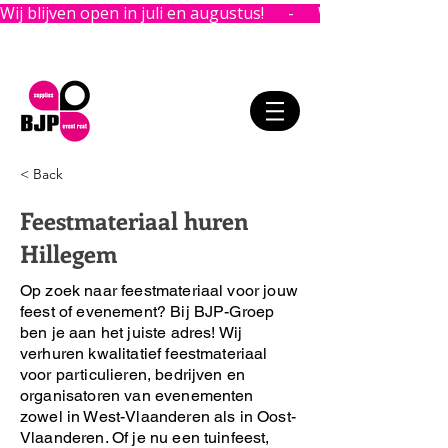
Wij blijven open in juli en augustus!      -      
< Back
Feestmateriaal huren
Hillegem
Op zoek naar feestmateriaal voor jouw
feest of evenement?
Bij BJP-Groep
ben je aan het juiste adres!
Wij
verhuren kwalitatief feestmateriaal
voor particulieren, bedrijven en
organisatoren van evenementen
zowel in West-Vlaanderen als in Oost-
Vlaanderen. Of je nu een tuinfeest,