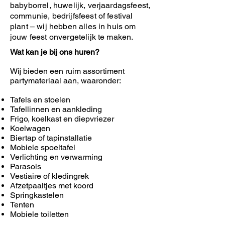
babyborrel, huwelijk, verjaardagsfeest,
communie, bedrijfsfeest of festival
plant – wij hebben alles in huis om
jouw feest onvergetelijk te maken.
Wat kan je bij ons huren?
Wij bieden een ruim assortiment
partymateriaal aan, waaronder:
Tafels en stoelen
Tafellinnen en aankleding
Frigo, koelkast en diepvriezer
Koelwagen
Biertap of tapinstallatie
Mobiele spoeltafel
Verlichting en verwarming
Parasols
Vestiaire of kledingrek
Afzetpaaltjes met koord
Springkastelen
Tenten
Mobiele toiletten