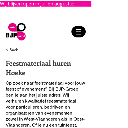
Wij blijven open in juli en augustus!      -      
< Back
Feestmateriaal huren
Hoeke
Op zoek naar feestmateriaal voor jouw
feest of evenement?
Bij BJP-Groep
ben je aan het juiste adres!
Wij
verhuren kwalitatief feestmateriaal
voor particulieren, bedrijven en
organisatoren van evenementen
zowel in West-Vlaanderen als in Oost-
Vlaanderen. Of je nu een tuinfeest,