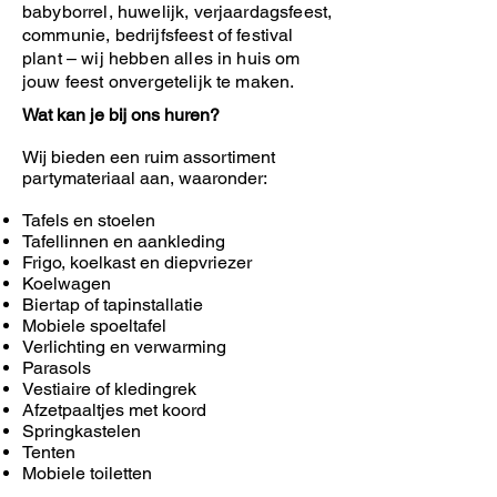
babyborrel, huwelijk, verjaardagsfeest,
communie, bedrijfsfeest of festival
plant – wij hebben alles in huis om
jouw feest onvergetelijk te maken.
Wat kan je bij ons huren?
Wij bieden een ruim assortiment
partymateriaal aan, waaronder:
Tafels en stoelen
Tafellinnen en aankleding
Frigo, koelkast en diepvriezer
Koelwagen
Biertap of tapinstallatie
Mobiele spoeltafel
Verlichting en verwarming
Parasols
Vestiaire of kledingrek
Afzetpaaltjes met koord
Springkastelen
Tenten
Mobiele toiletten