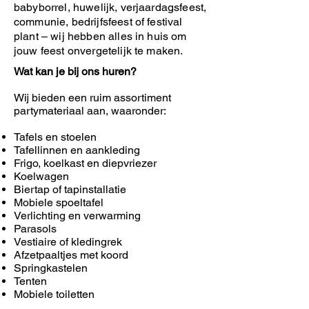
babyborrel, huwelijk, verjaardagsfeest,
communie, bedrijfsfeest of festival
plant – wij hebben alles in huis om
jouw feest onvergetelijk te maken.
Wat kan je bij ons huren?
Wij bieden een ruim assortiment
partymateriaal aan, waaronder:
Tafels en stoelen
Tafellinnen en aankleding
Frigo, koelkast en diepvriezer
Koelwagen
Biertap of tapinstallatie
Mobiele spoeltafel
Verlichting en verwarming
Parasols
Vestiaire of kledingrek
Afzetpaaltjes met koord
Springkastelen
Tenten
Mobiele toiletten