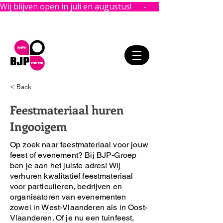
Wij blijven open in juli en augustus!      -      
< Back
Feestmateriaal huren
Ingooigem
Op zoek naar feestmateriaal voor jouw
feest of evenement?
Bij BJP-Groep
ben je aan het juiste adres!
Wij
verhuren kwalitatief feestmateriaal
voor particulieren, bedrijven en
organisatoren van evenementen
zowel in West-Vlaanderen als in Oost-
Vlaanderen. Of je nu een tuinfeest,