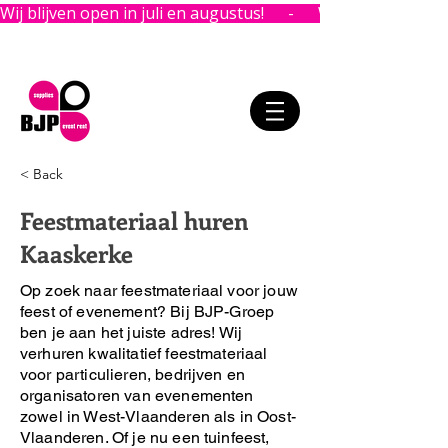
Wij blijven open in juli en augustus!      -      
< Back
Feestmateriaal huren
Kaaskerke
Op zoek naar feestmateriaal voor jouw
feest of evenement?
Bij BJP-Groep
ben je aan het juiste adres!
Wij
verhuren kwalitatief feestmateriaal
voor particulieren, bedrijven en
organisatoren van evenementen
zowel in West-Vlaanderen als in Oost-
Vlaanderen. Of je nu een tuinfeest,