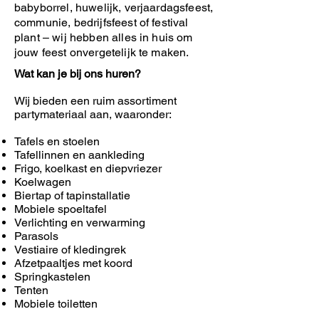
babyborrel, huwelijk, verjaardagsfeest,
communie, bedrijfsfeest of festival
plant – wij hebben alles in huis om
jouw feest onvergetelijk te maken.
Wat kan je bij ons huren?
Wij bieden een ruim assortiment
partymateriaal aan, waaronder:
Tafels en stoelen
Tafellinnen en aankleding
Frigo, koelkast en diepvriezer
Koelwagen
Biertap of tapinstallatie
Mobiele spoeltafel
Verlichting en verwarming
Parasols
Vestiaire of kledingrek
Afzetpaaltjes met koord
Springkastelen
Tenten
Mobiele toiletten