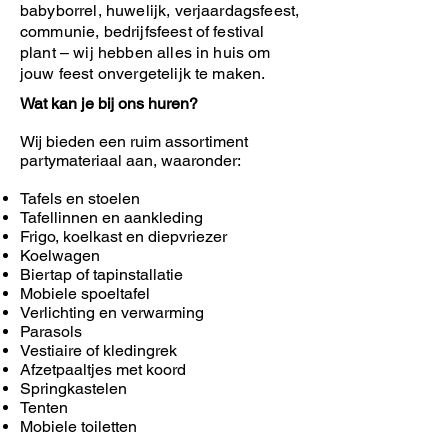
babyborrel, huwelijk, verjaardagsfeest,
communie, bedrijfsfeest of festival
plant – wij hebben alles in huis om
jouw feest onvergetelijk te maken.
Wat kan je bij ons huren?
Wij bieden een ruim assortiment
partymateriaal aan, waaronder:
Tafels en stoelen
Tafellinnen en aankleding
Frigo, koelkast en diepvriezer
Koelwagen
Biertap of tapinstallatie
Mobiele spoeltafel
Verlichting en verwarming
Parasols
Vestiaire of kledingrek
Afzetpaaltjes met koord
Springkastelen
Tenten
Mobiele toiletten