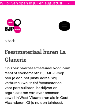
Wij blijven open in juli en augustus!      -      
< Back
Feestmateriaal huren La
Glanerie
Op zoek naar feestmateriaal voor jouw
feest of evenement?
Bij BJP-Groep
ben je aan het juiste adres!
Wij
verhuren kwalitatief feestmateriaal
voor particulieren, bedrijven en
organisatoren van evenementen
zowel in West-Vlaanderen als in Oost-
Vlaanderen. Of je nu een tuinfeest,