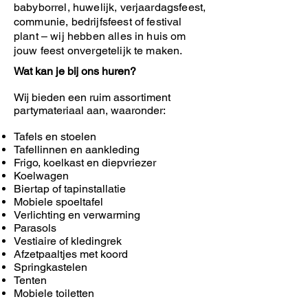
babyborrel, huwelijk, verjaardagsfeest,
communie, bedrijfsfeest of festival
plant – wij hebben alles in huis om
jouw feest onvergetelijk te maken.
Wat kan je bij ons huren?
Wij bieden een ruim assortiment
partymateriaal aan, waaronder:
Tafels en stoelen
Tafellinnen en aankleding
Frigo, koelkast en diepvriezer
Koelwagen
Biertap of tapinstallatie
Mobiele spoeltafel
Verlichting en verwarming
Parasols
Vestiaire of kledingrek
Afzetpaaltjes met koord
Springkastelen
Tenten
Mobiele toiletten