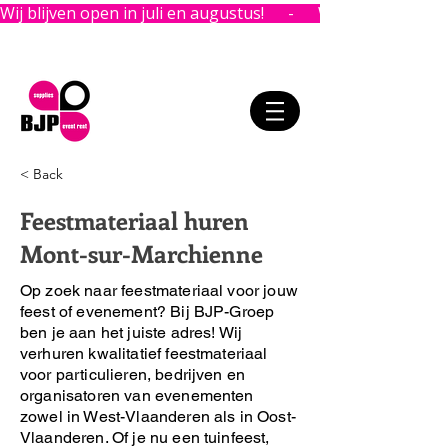
Wij blijven open in juli en augustus!      -      
< Back
Feestmateriaal huren
Mont-sur-Marchienne
Op zoek naar feestmateriaal voor jouw
feest of evenement?
Bij BJP-Groep
ben je aan het juiste adres!
Wij
verhuren kwalitatief feestmateriaal
voor particulieren, bedrijven en
organisatoren van evenementen
zowel in West-Vlaanderen als in Oost-
Vlaanderen. Of je nu een tuinfeest,