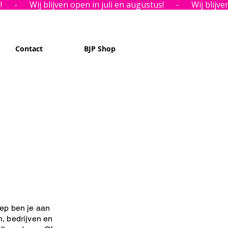
Contact
BJP Shop
ep ben je aan
n, bedrijven en