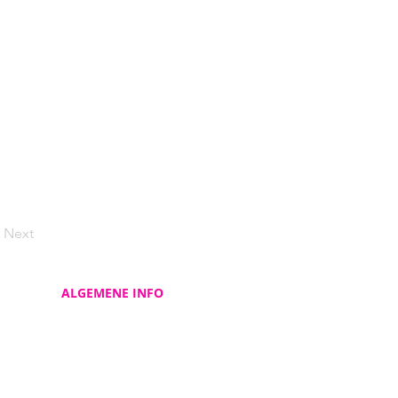
Next
ALGEMENE INFO
Contacteer ons