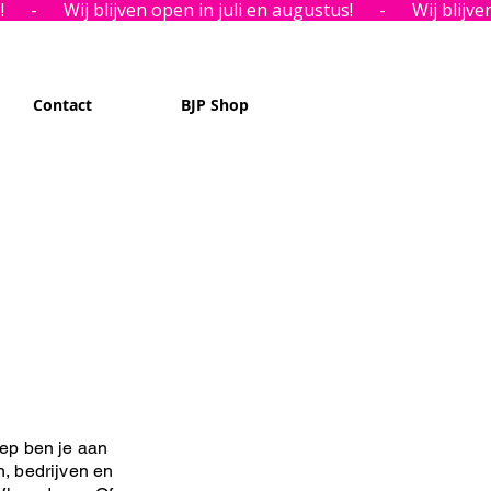
Contact
BJP Shop
ep ben je aan
n, bedrijven en