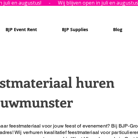
BJP Event Rent
BJP Supplies
Blog
stmateriaal huren
euwmunster
aar feestmateriaal voor jouw feest of evenement?
Bij BJP-Gro
 adres!
Wij verhuren kwalitatief feestmateriaal voor particuliere