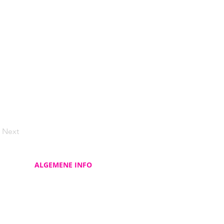
Next
ALGEMENE INFO
Contacteer ons