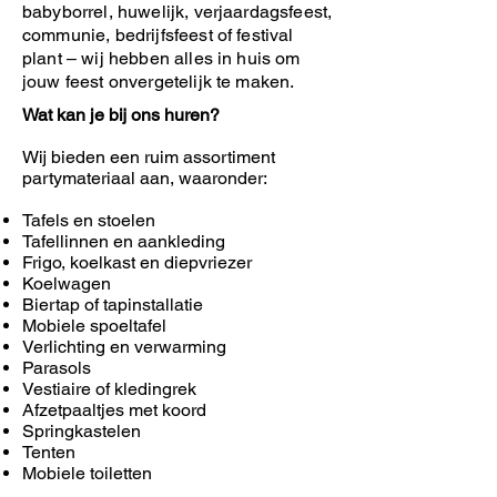
babyborrel, huwelijk, verjaardagsfeest,
communie, bedrijfsfeest of festival
plant – wij hebben alles in huis om
jouw feest onvergetelijk te maken.
Wat kan je bij ons huren?
Wij bieden een ruim assortiment
partymateriaal aan, waaronder:
Tafels en stoelen
Tafellinnen en aankleding
Frigo, koelkast en diepvriezer
Koelwagen
Biertap of tapinstallatie
Mobiele spoeltafel
Verlichting en verwarming
Parasols
Vestiaire of kledingrek
Afzetpaaltjes met koord
Springkastelen
Tenten
Mobiele toiletten