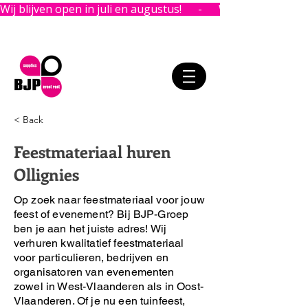
Wij blijven open in juli en augustus!      -      
< Back
Feestmateriaal huren
Ollignies
Op zoek naar feestmateriaal voor jouw
feest of evenement?
Bij BJP-Groep
ben je aan het juiste adres!
Wij
verhuren kwalitatief feestmateriaal
voor particulieren, bedrijven en
organisatoren van evenementen
zowel in West-Vlaanderen als in Oost-
Vlaanderen. Of je nu een tuinfeest,