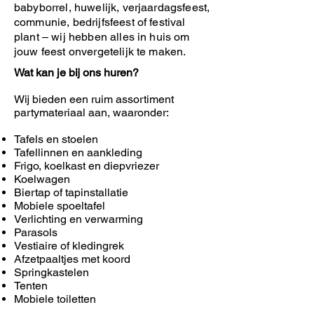
babyborrel, huwelijk, verjaardagsfeest,
communie, bedrijfsfeest of festival
plant – wij hebben alles in huis om
jouw feest onvergetelijk te maken.
Wat kan je bij ons huren?
Wij bieden een ruim assortiment
partymateriaal aan, waaronder:
Tafels en stoelen
Tafellinnen en aankleding
Frigo, koelkast en diepvriezer
Koelwagen
Biertap of tapinstallatie
Mobiele spoeltafel
Verlichting en verwarming
Parasols
Vestiaire of kledingrek
Afzetpaaltjes met koord
Springkastelen
Tenten
Mobiele toiletten