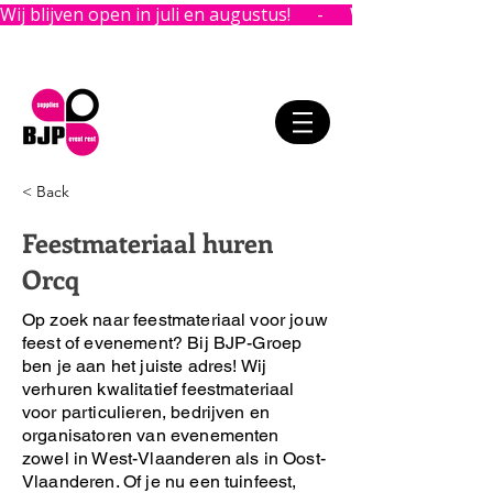
Wij blijven open in juli en augustus!      -      
< Back
Feestmateriaal huren
Orcq
Op zoek naar feestmateriaal voor jouw
feest of evenement?
Bij BJP-Groep
ben je aan het juiste adres!
Wij
verhuren kwalitatief feestmateriaal
voor particulieren, bedrijven en
organisatoren van evenementen
zowel in West-Vlaanderen als in Oost-
Vlaanderen. Of je nu een tuinfeest,