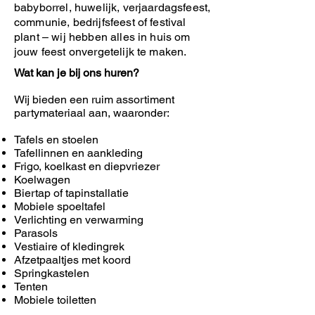
babyborrel, huwelijk, verjaardagsfeest,
communie, bedrijfsfeest of festival
plant – wij hebben alles in huis om
jouw feest onvergetelijk te maken.
Wat kan je bij ons huren?
Wij bieden een ruim assortiment
partymateriaal aan, waaronder:
Tafels en stoelen
Tafellinnen en aankleding
Frigo, koelkast en diepvriezer
Koelwagen
Biertap of tapinstallatie
Mobiele spoeltafel
Verlichting en verwarming
Parasols
Vestiaire of kledingrek
Afzetpaaltjes met koord
Springkastelen
Tenten
Mobiele toiletten