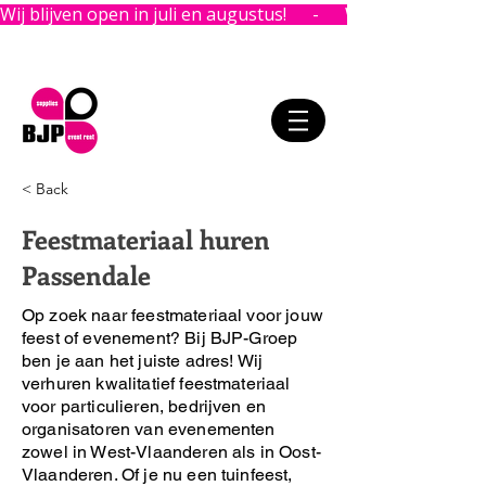
Wij blijven open in juli en augustus!      -      
< Back
Feestmateriaal huren
Passendale
Op zoek naar feestmateriaal voor jouw
feest of evenement?
Bij BJP-Groep
ben je aan het juiste adres!
Wij
verhuren kwalitatief feestmateriaal
voor particulieren, bedrijven en
organisatoren van evenementen
zowel in West-Vlaanderen als in Oost-
Vlaanderen. Of je nu een tuinfeest,