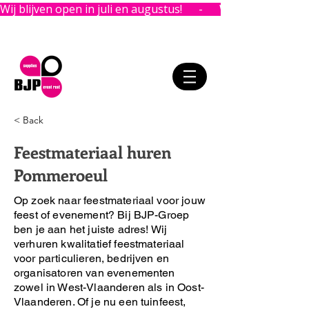
Wij blijven open in juli en augustus!      -      
< Back
Feestmateriaal huren
Pommeroeul
Op zoek naar feestmateriaal voor jouw
feest of evenement?
Bij BJP-Groep
ben je aan het juiste adres!
Wij
verhuren kwalitatief feestmateriaal
voor particulieren, bedrijven en
organisatoren van evenementen
zowel in West-Vlaanderen als in Oost-
Vlaanderen. Of je nu een tuinfeest,