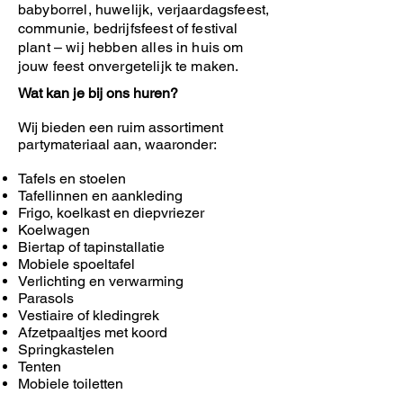
babyborrel, huwelijk, verjaardagsfeest,
communie, bedrijfsfeest of festival
plant – wij hebben alles in huis om
jouw feest onvergetelijk te maken.
Wat kan je bij ons huren?
Wij bieden een ruim assortiment
partymateriaal aan, waaronder:
Tafels en stoelen
Tafellinnen en aankleding
Frigo, koelkast en diepvriezer
Koelwagen
Biertap of tapinstallatie
Mobiele spoeltafel
Verlichting en verwarming
Parasols
Vestiaire of kledingrek
Afzetpaaltjes met koord
Springkastelen
Tenten
Mobiele toiletten