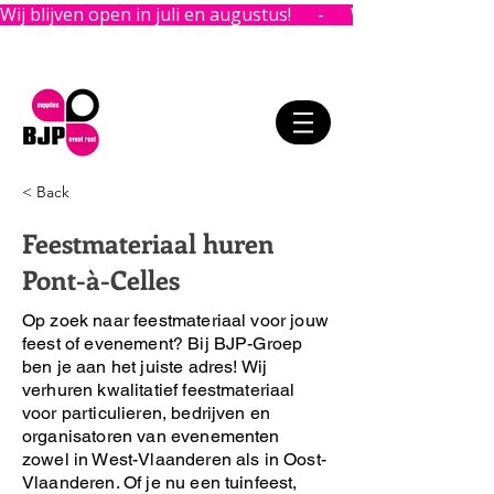
Wij blijven open in juli en augustus!      -      
< Back
Feestmateriaal huren
Pont-à-Celles
Op zoek naar feestmateriaal voor jouw
feest of evenement?
Bij BJP-Groep
ben je aan het juiste adres!
Wij
verhuren kwalitatief feestmateriaal
voor particulieren, bedrijven en
organisatoren van evenementen
zowel in West-Vlaanderen als in Oost-
Vlaanderen. Of je nu een tuinfeest,