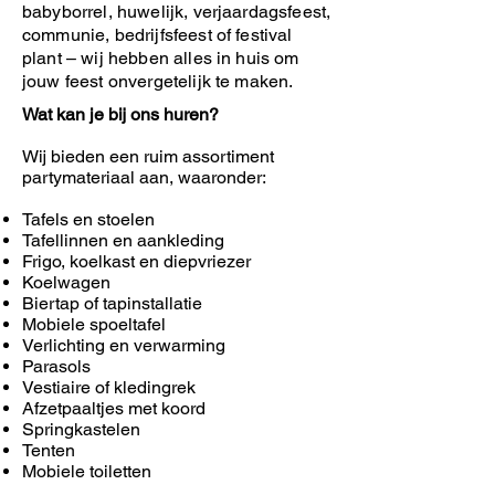
babyborrel, huwelijk, verjaardagsfeest,
communie, bedrijfsfeest of festival
plant – wij hebben alles in huis om
jouw feest onvergetelijk te maken.
Wat kan je bij ons huren?
Wij bieden een ruim assortiment
partymateriaal aan, waaronder:
Tafels en stoelen
Tafellinnen en aankleding
Frigo, koelkast en diepvriezer
Koelwagen
Biertap of tapinstallatie
Mobiele spoeltafel
Verlichting en verwarming
Parasols
Vestiaire of kledingrek
Afzetpaaltjes met koord
Springkastelen
Tenten
Mobiele toiletten