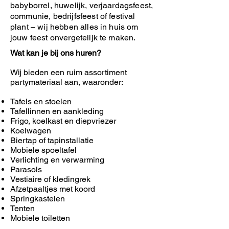
babyborrel, huwelijk, verjaardagsfeest,
communie, bedrijfsfeest of festival
plant – wij hebben alles in huis om
jouw feest onvergetelijk te maken.
Wat kan je bij ons huren?
Wij bieden een ruim assortiment
partymateriaal aan, waaronder:
Tafels en stoelen
Tafellinnen en aankleding
Frigo, koelkast en diepvriezer
Koelwagen
Biertap of tapinstallatie
Mobiele spoeltafel
Verlichting en verwarming
Parasols
Vestiaire of kledingrek
Afzetpaaltjes met koord
Springkastelen
Tenten
Mobiele toiletten