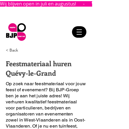
Wij blijven open in juli en augustus!      -      
< Back
Feestmateriaal huren
Quévy-le-Grand
Op zoek naar feestmateriaal voor jouw
feest of evenement?
Bij BJP-Groep
ben je aan het juiste adres!
Wij
verhuren kwalitatief feestmateriaal
voor particulieren, bedrijven en
organisatoren van evenementen
zowel in West-Vlaanderen als in Oost-
Vlaanderen. Of je nu een tuinfeest,