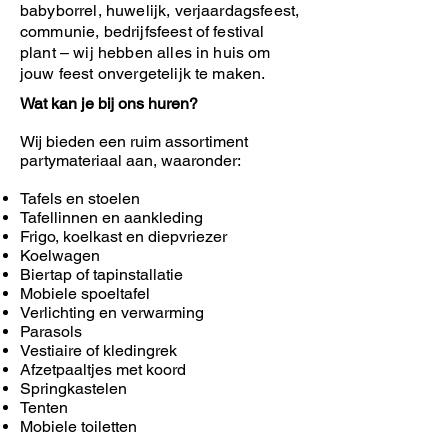
babyborrel, huwelijk, verjaardagsfeest,
communie, bedrijfsfeest of festival
plant – wij hebben alles in huis om
jouw feest onvergetelijk te maken.
Wat kan je bij ons huren?
Wij bieden een ruim assortiment
partymateriaal aan, waaronder:
Tafels en stoelen
Tafellinnen en aankleding
Frigo, koelkast en diepvriezer
Koelwagen
Biertap of tapinstallatie
Mobiele spoeltafel
Verlichting en verwarming
Parasols
Vestiaire of kledingrek
Afzetpaaltjes met koord
Springkastelen
Tenten
Mobiele toiletten