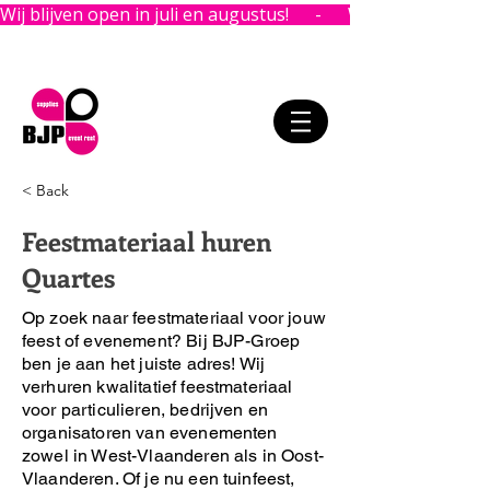
Wij blijven open in juli en augustus!      -      
< Back
Feestmateriaal huren
Quartes
Op zoek naar feestmateriaal voor jouw
feest of evenement?
Bij BJP-Groep
ben je aan het juiste adres!
Wij
verhuren kwalitatief feestmateriaal
voor particulieren, bedrijven en
organisatoren van evenementen
zowel in West-Vlaanderen als in Oost-
Vlaanderen. Of je nu een tuinfeest,