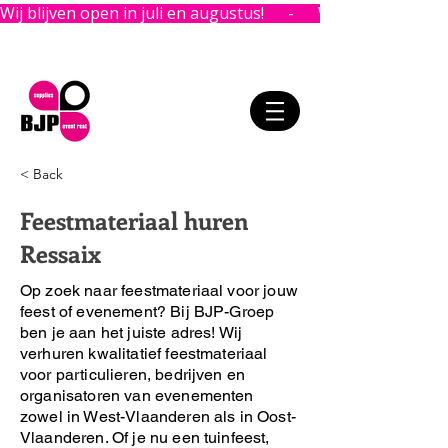
Wij blijven open in juli en augustus!      -      
< Back
Feestmateriaal huren
Ressaix
Op zoek naar feestmateriaal voor jouw
feest of evenement?
Bij BJP-Groep
ben je aan het juiste adres!
Wij
verhuren kwalitatief feestmateriaal
voor particulieren, bedrijven en
organisatoren van evenementen
zowel in West-Vlaanderen als in Oost-
Vlaanderen. Of je nu een tuinfeest,