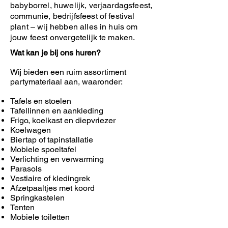
babyborrel, huwelijk, verjaardagsfeest,
communie, bedrijfsfeest of festival
plant – wij hebben alles in huis om
jouw feest onvergetelijk te maken.
Wat kan je bij ons huren?
Wij bieden een ruim assortiment
partymateriaal aan, waaronder:
Tafels en stoelen
Tafellinnen en aankleding
Frigo, koelkast en diepvriezer
Koelwagen
Biertap of tapinstallatie
Mobiele spoeltafel
Verlichting en verwarming
Parasols
Vestiaire of kledingrek
Afzetpaaltjes met koord
Springkastelen
Tenten
Mobiele toiletten