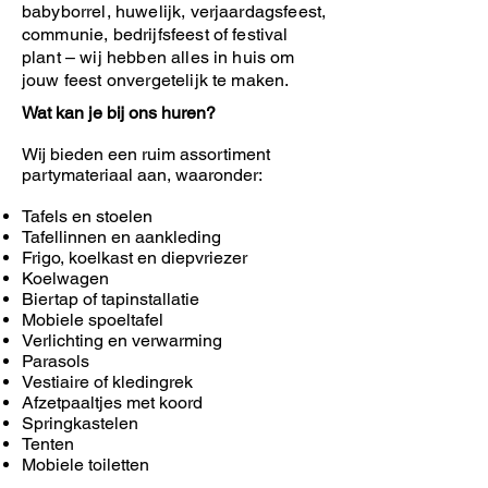
babyborrel, huwelijk, verjaardagsfeest,
communie, bedrijfsfeest of festival
plant – wij hebben alles in huis om
jouw feest onvergetelijk te maken.
Wat kan je bij ons huren?
Wij bieden een ruim assortiment
partymateriaal aan, waaronder:
Tafels en stoelen
Tafellinnen en aankleding
Frigo, koelkast en diepvriezer
Koelwagen
Biertap of tapinstallatie
Mobiele spoeltafel
Verlichting en verwarming
Parasols
Vestiaire of kledingrek
Afzetpaaltjes met koord
Springkastelen
Tenten
Mobiele toiletten