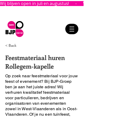
Wij blijven open in juli en augustus!      -      
< Back
Feestmateriaal huren
Rollegem-kapelle
Op zoek naar feestmateriaal voor jouw
feest of evenement?
Bij BJP-Groep
ben je aan het juiste adres!
Wij
verhuren kwalitatief feestmateriaal
voor particulieren, bedrijven en
organisatoren van evenementen
zowel in West-Vlaanderen als in Oost-
Vlaanderen. Of je nu een tuinfeest,