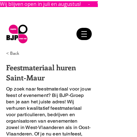
Wij blijven open in juli en augustus!      -      
< Back
Feestmateriaal huren
Saint-Maur
Op zoek naar feestmateriaal voor jouw
feest of evenement?
Bij BJP-Groep
ben je aan het juiste adres!
Wij
verhuren kwalitatief feestmateriaal
voor particulieren, bedrijven en
organisatoren van evenementen
zowel in West-Vlaanderen als in Oost-
Vlaanderen. Of je nu een tuinfeest,