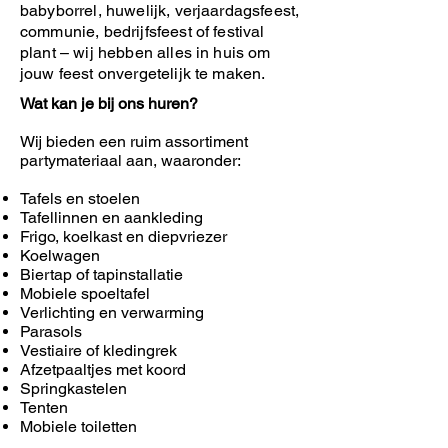
babyborrel, huwelijk, verjaardagsfeest,
communie, bedrijfsfeest of festival
plant – wij hebben alles in huis om
jouw feest onvergetelijk te maken.
Wat kan je bij ons huren?
Wij bieden een ruim assortiment
partymateriaal aan, waaronder:
Tafels en stoelen
Tafellinnen en aankleding
Frigo, koelkast en diepvriezer
Koelwagen
Biertap of tapinstallatie
Mobiele spoeltafel
Verlichting en verwarming
Parasols
Vestiaire of kledingrek
Afzetpaaltjes met koord
Springkastelen
Tenten
Mobiele toiletten