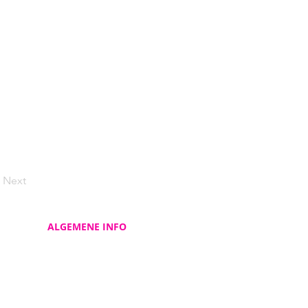
Next
ALGEMENE INFO
Contacteer ons