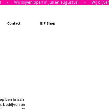
Contact
BJP Shop
ep ben je aan
n, bedrijven en