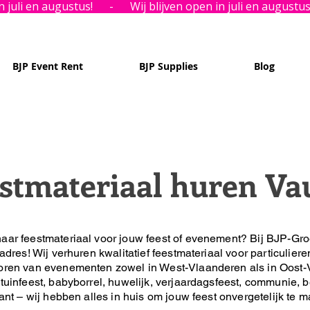
BJP Event Rent
BJP Supplies
Blog
stmateriaal huren Va
aar feestmateriaal voor jouw feest of evenement?
Bij BJP-Gro
 adres!
Wij verhuren kwalitatief feestmateriaal voor particuliere
oren van evenementen zowel in West-Vlaanderen als in Oost-
tuinfeest, babyborrel, huwelijk, verjaardagsfeest, communie, be
lant – wij hebben alles in huis om jouw feest onvergetelijk te 